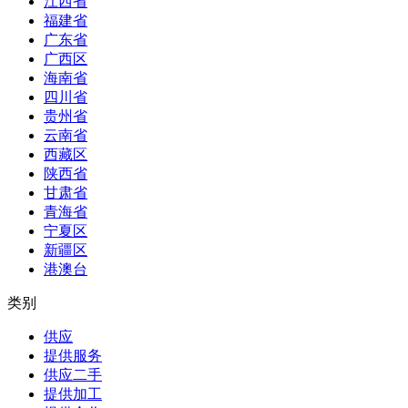
江西省
福建省
广东省
广西区
海南省
四川省
贵州省
云南省
西藏区
陕西省
甘肃省
青海省
宁夏区
新疆区
港澳台
类别
供应
提供服务
供应二手
提供加工