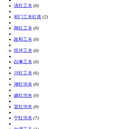
滇红工夫
(0)
祁门工夫红茶
(2)
闽红工夫
(0)
政和工夫
(0)
坦洋工夫
(0)
白琳工夫
(0)
川红工夫
(6)
湖红功夫
(0)
越红功夫
(0)
宜红功夫
(0)
宁红功夫
(7)