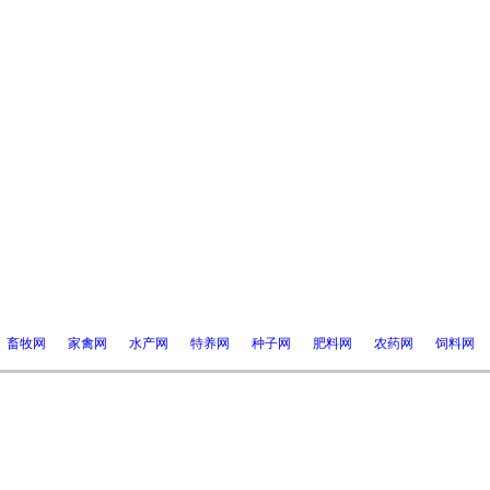
畜牧网
家禽网
水产网
特养网
种子网
肥料网
农药网
饲料网