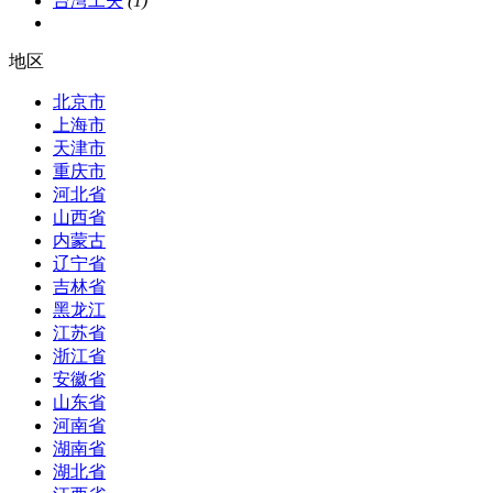
台湾工夫
(1)
地区
北京市
上海市
天津市
重庆市
河北省
山西省
内蒙古
辽宁省
吉林省
黑龙江
江苏省
浙江省
安徽省
山东省
河南省
湖南省
湖北省