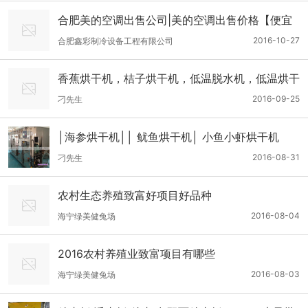
合肥美的空调出售公司|美的空调出售价格【便宜
的很】美的空调出售费用
2016-10-27
合肥鑫彩制冷设备工程有限公司
香蕉烘干机，桔子烘干机，低温脱水机，低温烘干
设备
2016-09-25
刁先生
│海参烘干机││ 鱿鱼烘干机│ 小鱼小虾烘干机
2016-08-31
刁先生
农村生态养殖致富好项目好品种
2016-08-04
海宁绿美健兔场
2016农村养殖业致富项目有哪些
2016-08-03
海宁绿美健兔场