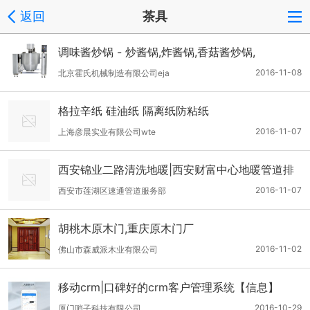
返回
茶具
调味酱炒锅 - 炒酱锅,炸酱锅,香菇酱炒锅,
2016-11-08
北京霍氏机械制造有限公司eja
格拉辛纸 硅油纸 隔离纸防粘纸
2016-11-07
上海彦晨实业有限公司wte
西安锦业二路清洗地暖|西安财富中心地暖管道排
水
2016-11-07
西安市莲湖区速通管道服务部
胡桃木原木门,重庆原木门厂
2016-11-02
佛山市森威派木业有限公司
移动crm|口碑好的crm客户管理系统【信息】
2016-10-29
厦门哨子科技有限公司