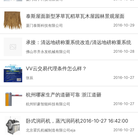
泰斯屋面新型茅草瓦稻草瓦木屋园林景观屋面
2016-10-29
厦门泰斯科技有限公司
承接：清远地磅称重系统改造/清远地磅称重系统
设计/清远地磅控制系统安装/佛山地磅控制系统维
2016-10-28
佛山市齐永发机械有限公司
护
VV云交易代理条件怎么样？
2016-10-27
张辰
杭州哪家生产的道砸可靠 浙江道砸
2016-10-27
杭州轩豪智能科技有限公司
卧式润药机，蒸汽润药机2016-10-27 16:42:00
2016-10-27
北京霍氏机械制造有限公司eja