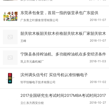
东莞承包食堂，首屈一指的饭堂承包广东提供
2016-11-07
广东青之叶膳食管理有限公司
韶关软木板韶关软木价格韶关软木板厂家韶关软木
批发软木照片墙
2016-11-07
王峰
宁陕县条排榨油机、多功能榨油机在多变经济条件
下完美转型，科技工作先进单位
2016-11-03
巩义市元鑫机械厂
滨州调头信号灯 买信号机认准恒畅电子
2016-11-02
邹平恒畅电子技术有限公司
2017全国研究生考试时间2017MBA考试时间2017
MPACC考试时间MEM考试时间
2016-10-27
立仁东方西安分校