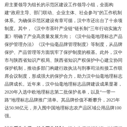
府主要领导为组长的示范区建设工作领导小组，全面构
建“政府主导、部门联动、企业主体、社会参与”的工作机制
体系。为确保示范区建设有章可循，汉中市还出台了十余项
制度。其中，《汉中市茶叶产业链“链长制”三年行动实施方
案》明确了产业高质量发展方向；《汉中仙毫地理标志产品
保护管理办法》《汉中仙毫品牌管理制度》等制度，从品牌
保护、产品管理等方面筑牢了保护制度的根基。此外，汉中
市与陕西省知识产权局、陕西省知识产权保护中心建立协同
保护机制，推动多部门构建行政执法与刑事司法衔接工作联
席会议制度，形成强大的保护合力，助力汉中仙毫地理标志
品牌成长。近年来，汉中仙毫地理标志品牌建设成果显著，
2020年入选中欧地理标志第二批保护名单，以及“一带一
路”地理标志品牌推广清单。其品牌价值不断攀升，2025年
达50.98亿元，并入围中国地理标志农产品区域公用品牌100
强。