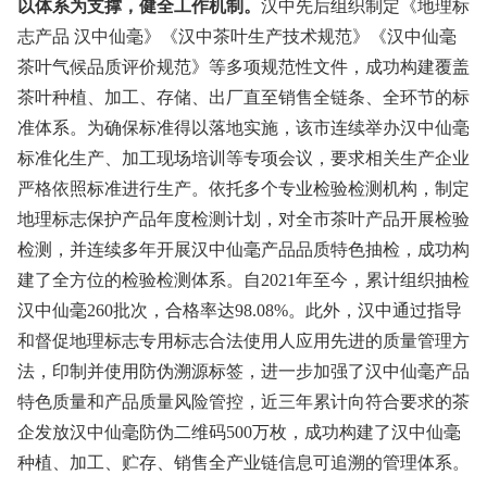
以体系为支撑，健全工作机制。
汉中先后组织制定《地理标
志产品 汉中仙毫》《汉中茶叶生产技术规范》《汉中仙毫
茶叶气候品质评价规范》等多项规范性文件，成功构建覆盖
茶叶种植、加工、存储、出厂直至销售全链条、全环节的标
准体系。为确保标准得以落地实施，该市连续举办汉中仙毫
标准化生产、加工现场培训等专项会议，要求相关生产企业
严格依照标准进行生产。依托多个专业检验检测机构，制定
地理标志保护产品年度检测计划，对全市茶叶产品开展检验
检测，并连续多年开展汉中仙毫产品品质特色抽检，成功构
建了全方位的检验检测体系。自2021年至今，累计组织抽检
汉中仙毫260批次，合格率达98.08%。此外，汉中通过指导
和督促地理标志专用标志合法使用人应用先进的质量管理方
法，印制并使用防伪溯源标签，进一步加强了汉中仙毫产品
特色质量和产品质量风险管控，近三年累计向符合要求的茶
企发放汉中仙毫防伪二维码500万枚，成功构建了汉中仙毫
种植、加工、贮存、销售全产业链信息可追溯的管理体系。