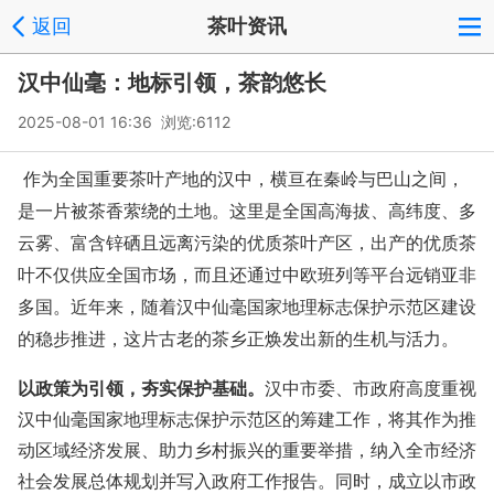
返回
茶叶资讯
汉中仙毫：地标引领，茶韵悠长
2025-08-01 16:36 浏览:
6112
作为全国重要茶叶产地的汉中，横亘在秦岭与巴山之间，
是一片被茶香萦绕的土地。这里是全国高海拔、高纬度、多
云雾、富含锌硒且远离污染的优质茶叶产区，出产的优质茶
叶不仅供应全国市场，而且还通过中欧班列等平台远销亚非
多国。近年来，随着汉中仙毫国家地理标志保护示范区建设
的稳步推进，这片古老的茶乡正焕发出新的生机与活力。
以政策为引领，夯实保护基础。
汉中市委、市政府高度重视
汉中仙毫国家地理标志保护示范区的筹建工作，将其作为推
动区域经济发展、助力乡村振兴的重要举措，纳入全市经济
社会发展总体规划并写入政府工作报告。同时，成立以市政